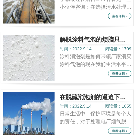
小伙伴咨询：在选择污水处理消
泡剂的时候该如何选择？我相信
很多污水处理厂的厂家们也会有
这个疑惑...
解脱涂料气泡的烦脑只需一款涂料消泡剂就够了
时间：2022.9.14
阅读量：1709
涂料消泡剂是如何带领厂家消灭
涂料气泡的现在我们生活水平渐
渐提升，涂料在我们的生活中应
用得也越来越多，我们对涂料的
质量要求...
在脱硫消泡剂的逼迫下，泡沫也只能束手无策
时间：2022.9.14
阅读量：1655
日常生活中，保护环境是每个人
的责任，对于处理电厂烟气脱硫
的厂家是一件很困难的事，首先