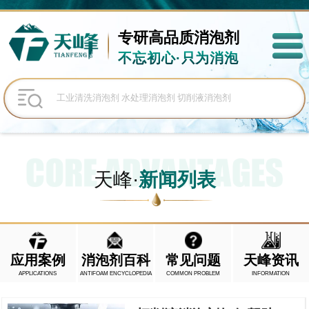
专研高品质
消泡剂
不忘初心·只为消泡
天峰·
新闻列表
应用案例
消泡剂百科
常见问题
天峰资讯
APPLICATIONS
ANTIFOAM ENCYCLOPEDIA
COMMON PROBLEM
INFORMATION