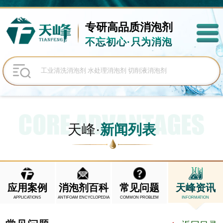
专研高品质
消泡剂
不忘初心·只为消泡
天峰·
新闻列表
应用案例
消泡剂百科
常见问题
天峰资讯
APPLICATIONS
ANTIFOAM ENCYCLOPEDIA
COMMON PROBLEM
INFORMATION