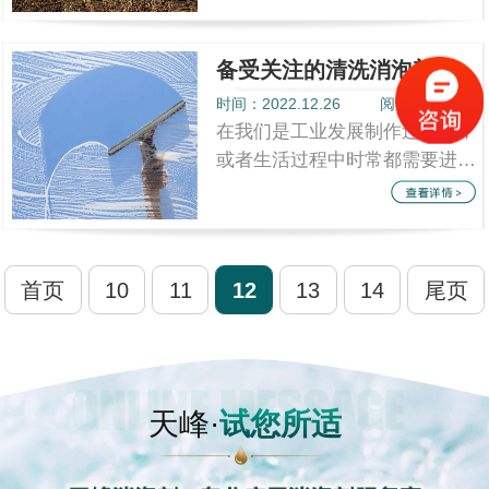
以解决你们的泡沫问题。想必大
家都知道...
备受关注的清洗消泡剂
时间：2022.12.26
阅读量：2372
在我们是工业发展制作过程中，
或者生活过程中时常都需要进行
清洗，以此来清洗物质表面上的
污渍等，但是我们在清洗过程中
大家都会...
首页
10
11
12
13
14
尾页
天峰·
试您所适