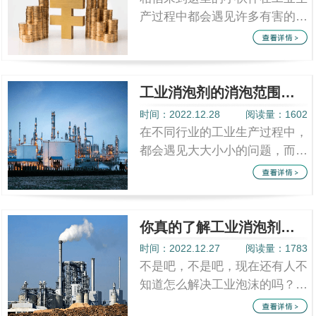
产过程中都会遇见许多有害的泡
沫，而为了避免这些泡沫给我们
的工业带来不必要的麻烦，并且
由于不同...
工业消泡剂的消泡范围之广，你了解多少？
时间：2022.12.28
阅读量：1602
在不同行业的工业生产过程中，
都会遇见大大小小的问题，而泡
沫问题也正是其一。而不同行业
的产生制作、加工等等因数导致
泡沫的出...
你真的了解工业消泡剂吗？
时间：2022.12.27
阅读量：1783
不是吧，不是吧，现在还有人不
知道怎么解决工业泡沫的吗？下
面你们只需要花一分钟时间就可