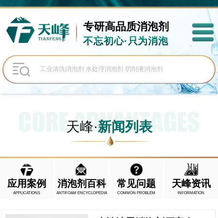
专研高品质
消泡剂
不忘初心·只为消泡
天峰·
新闻列表
应用案例
消泡剂百科
常见问题
天峰资讯
APPLICATIONS
ANTIFOAM ENCYCLOPEDIA
COMMON PROBLEM
INFORMATION