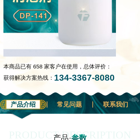
本商品已有 658 家客户在使用，总体评价：
134-3367-8080
获得解决方案热线：
产品介绍
常见问题
联系我们
PRODUCT DESCRIPTION
产品·
参数