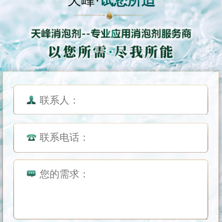
天峰·
试您所适