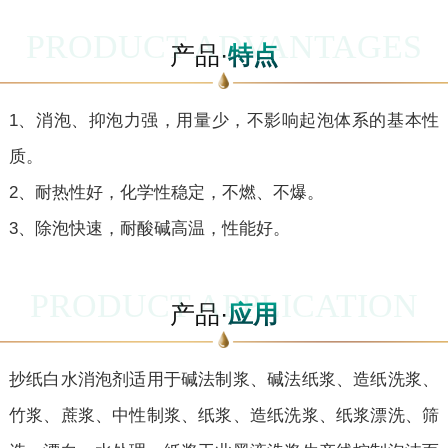
PRODUCT ADVANTAGES
产品·
特点
1、消泡、抑泡力强，用量少，不影响起泡体系的基本性
质。
2、耐热性好，化学性稳定，不燃、不爆。
3、除泡快速，耐酸碱高温，性能好。
PRODUCT APPLICATION
产品·
应用
抄纸白水消泡剂适用于碱法制浆、碱法纸浆、造纸洗浆、
竹浆、蔗浆、中性制浆、纸浆、造纸洗浆、纸浆漂洗、筛