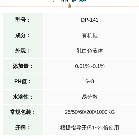
型号：
DP-141
成分：
有机硅
外观：
乳白色液体
添加量：
0.01%~0.1%
PH值：
6~8
水溶性：
易分散
常规包装：
25/50/60/200/1000KG
开稀：
根据指导开稀1~20倍使用