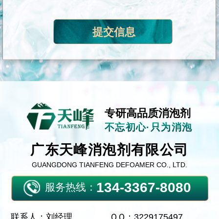
专研高品质消泡剂
不忘初心·只为消泡
广东天峰消泡剂有限公司
GUANGDONG TIANFENG DEFOAMER CO., LTD.
134-3367-8080
服务热线：
联系人：刘经理
ＱＱ：3229175497