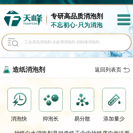
专研高品质
消泡剂
不忘初心·只为消泡
造纸消泡剂
返回列表页
消泡快
抑泡长
易分散
添加量少