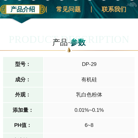
产品介绍
常见问题
联系我们
PRODUCT DESCRIPTION
产品·
参数
型号：
DP-29
成分：
有机硅
外观：
乳白色粉体
添加量：
0.01%~0.1%
PH值：
6~8