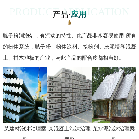
PRODUCT APPLICATION
产品·
应用
腻子粉消泡剂，有流动的特性、此产品非常容易使用.所有
的粉体系统，腻子粉、粉体涂料、接粉剂、灰泥墙和混凝
土、拼木地板的产业，与此产品的配合度都相当好。
某建材
泡沫治理案
某混凝土
泡沫治理
某水泥
泡沫治理案