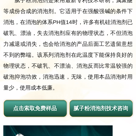
腻子粉消泡剂是采用最新专利技术研制，属聚醚
等成份合成的消泡剂。它适用于在强酸强碱的条件下
消泡，在消泡的体系PH值14时，许多有机硅消泡剂已
破乳、漂油，失去消泡剂应有的物理状态，不但消泡
力减退或消失，也会给消泡的产品后面工艺遗留意想
不到的弊端。该系列消泡剂在此温度下能保持良好的
物理状态，不破乳、不漂油、消泡反而比常温较强的
破泡抑泡功效，消泡迅速，无味，使用本品消泡时用
量少，使用成本低廉。
点击索取免费样品
腻子粉消泡剂技术咨询