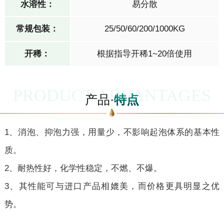
水溶性：
易分散
常规包装：
25/50/60/200/1000KG
开稀：
根据指导开稀1~20倍使用
PRODUCT ADVANTAGES
产品·
特点
1、消泡、抑泡力强，用量少，不影响起泡体系的基本性
质。
2、耐热性好，化学性稳定，不燃、不爆。
3、其性能可与进口产品相媲美，而价格更具明显之优
势。