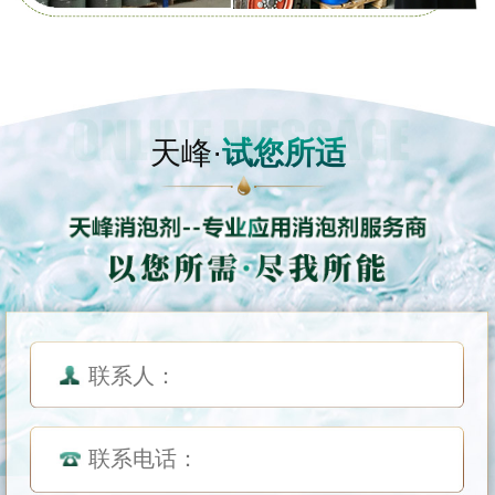
天峰·
试您所适