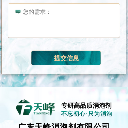
专研高品质消泡剂
不忘初心·只为消泡
广东天峰消泡剂有限公司