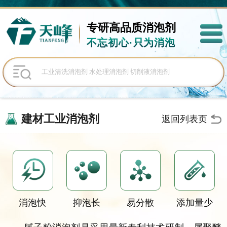
专研高品质
消泡剂
不忘初心·只为消泡
建材工业消泡剂
返回列表页
消泡快
抑泡长
易分散
添加量少