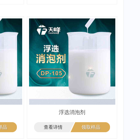
浮选消泡剂
样品
查看详情
领取样品