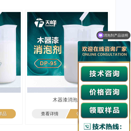
领取免费样品
木器漆消泡剂
样品
查看详情
领取样品