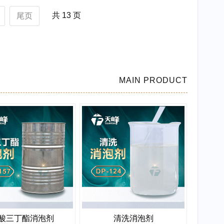
共 13 页
尾页
MAIN PRODUCT
酸三丁酯消泡剂
清洗消泡剂