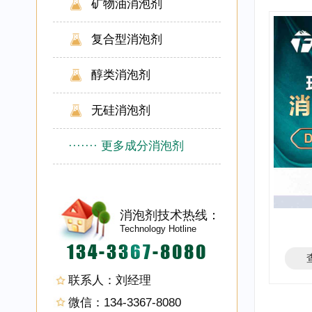
矿物油消泡剂
复合型消泡剂
醇类消泡剂
无硅消泡剂
·······
更多成分消泡剂
消泡剂技术热线：
Technology Hotline
134-3367-8080
联系人：刘经理
微信：134-3367-8080