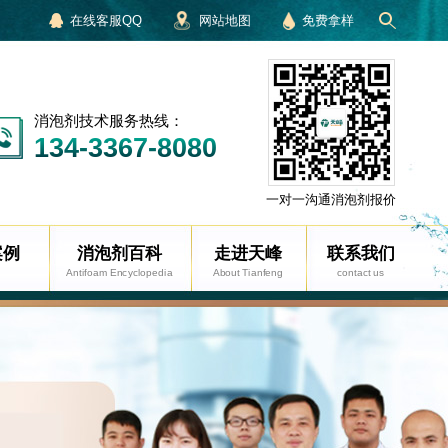
在线客服QQ
网站地图
免费拿样
消泡剂技术服务热线：
134-3367-8080
一对一沟通消泡剂报价
案例
消泡剂百科
走进天峰
联系我们
Antifoam Encyclopedia
About Tianfeng
contact us