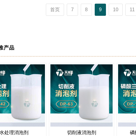
首页
7
8
9
10
11
推产品
水处理消泡剂
切削液消泡剂
磷