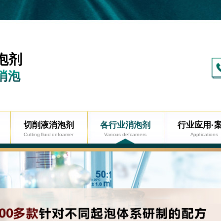
泡剂
消泡
切削液消泡剂
各行业消泡剂
行业应用·
Cutting fluid defoamer
Various defoamers
Applications