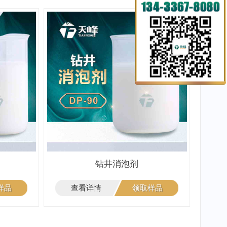
剂
钻井消泡剂
样品
查看详情
领取样品