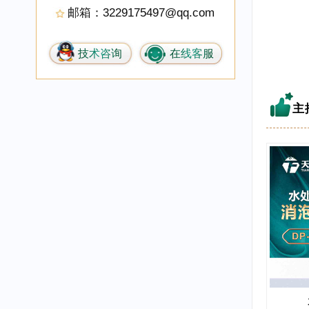
邮箱：3229175497@qq.com
技术咨询
在线客服
主