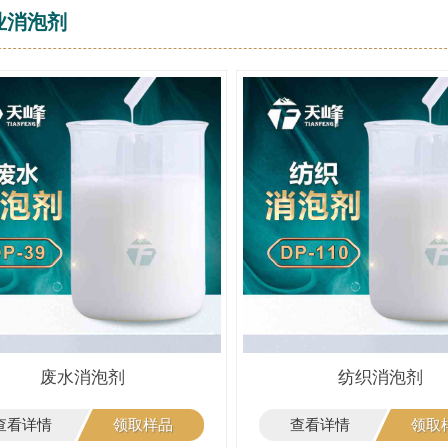
业消泡剂
废水消泡剂
纺织消泡剂
查看详情
领取样品
查看详情
领取