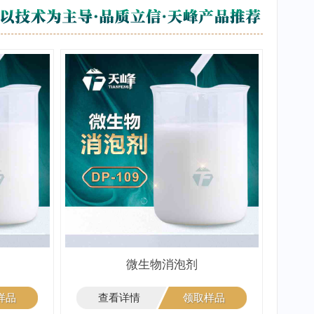
微生物消泡剂
样品
查看详情
领取样品