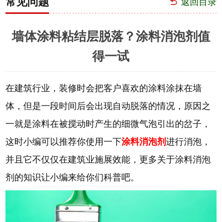
常见问题
返回目录
墙体涂料粘结层脱落？涂料消泡剂值
得一试
在建筑行业，装修时会把客户喜欢的涂料涂抹在墙
体，但是一段时间后会出现自动脱落的情况，原因之
一就是涂料在被搅动时产生的细微气泡引出的岔子，
这时小编可以推荐你使用一下
涂料消泡剂
进行消泡，
并且它不仅仅在建筑业施展效能，更多关于涂料消泡
剂的知识让小编来给你们科普吧。