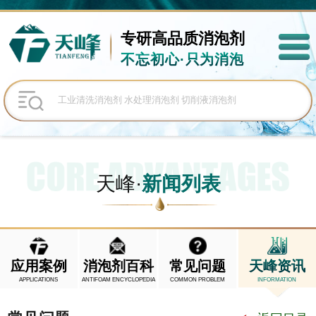
专研高品质
消泡剂
不忘初心·只为消泡
天峰·
新闻列表
应用案例
消泡剂百科
常见问题
天峰资讯
APPLICATIONS
ANTIFOAM ENCYCLOPEDIA
COMMON PROBLEM
INFORMATION