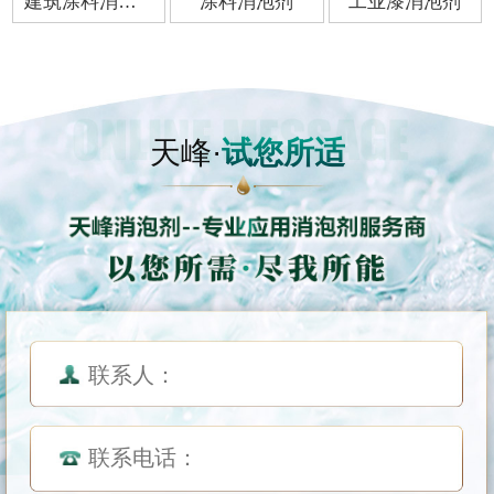
建筑涂料消泡剂
涂料消泡剂
工业漆消泡剂
天峰·
试您所适