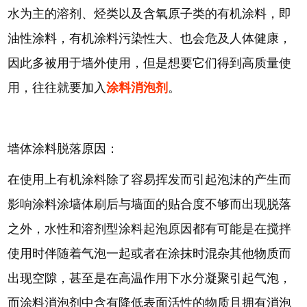
水为主的溶剂、烃类以及含氧原子类的有机涂料，即
油性涂料，有机涂料污染性大、也会危及人体健康，
因此多被用于墙外使用，但是想要它们得到高质量使
用，往往就要加入
涂料消泡剂
。
墙体涂料脱落原因：
在使用上有机涂料除了容易挥发而引起泡沫的产生而
影响涂料涂墙体刷后与墙面的贴合度不够而出现脱落
之外，水性和溶剂型涂料起泡原因都有可能是在搅拌
使用时伴随着气泡一起或者在涂抹时混杂其他物质而
出现空隙，甚至是在高温作用下水分凝聚引起气泡，
而涂料消泡剂中含有降低表面活性的物质且拥有消泡