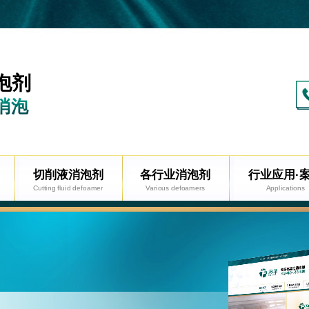
泡剂
消泡
切削液消泡剂
各行业消泡剂
行业应用·
Cutting fluid defoamer
Various defoamers
Applications