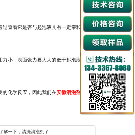
通过查看它是否与起泡液具有一定亲和性，因
用力小，表面张力要大大的低于起泡液，这样
良的化学反应，因此我们在
安徽消泡剂厂家
选
了解一下，清洗消泡剂了