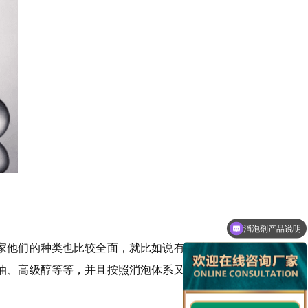
消泡剂产品说明
家他们的种类也比较全面，就比如说有机硅类
油、高级醇等等，并且按照消泡体系又可以分