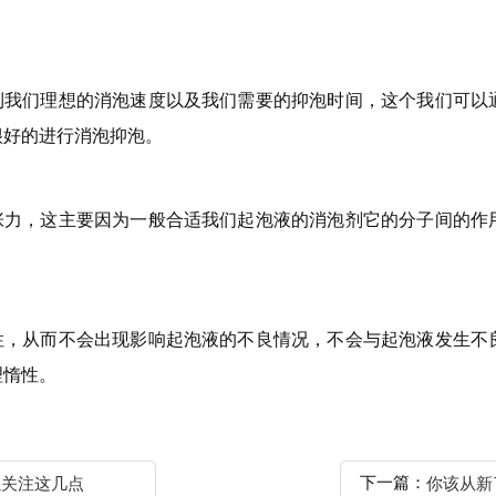
达到我们理想的消泡速度以及我们需要的抑泡时间，这个我们可以
很好的进行消泡抑泡。
面张力，这主要因为一般合适我们起泡液的消泡剂它的分子间的作
。
定性，从而不会出现影响起泡液的不良情况，不会与起泡液发生不
理惰性。
下一篇：
以关注这几点
你该从新