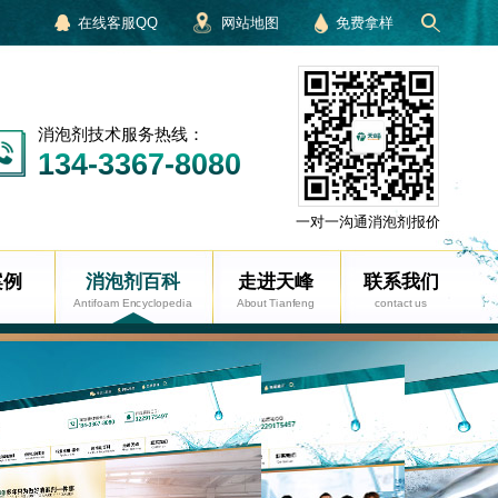
在线客服QQ
网站地图
免费拿样
消泡剂技术服务热线：
134-3367-8080
一对一沟通消泡剂报价
案例
消泡剂百科
走进天峰
联系我们
Antifoam Encyclopedia
About Tianfeng
contact us