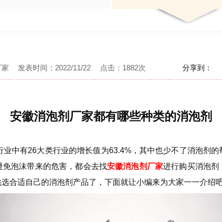
厂家
发表
时间：2022/11/22
点击：
1882次
分享到：
安徽消泡剂厂家都有哪些种类的消泡剂
行业中有26大类行业的增长值为63.4%，其中也少不了消泡剂
避免泡沫带来的危害，都会去找
安徽消泡剂厂家
进行购买消泡剂
挑选合适自己的消泡剂产品了，下面就让小编来为大家一一介绍