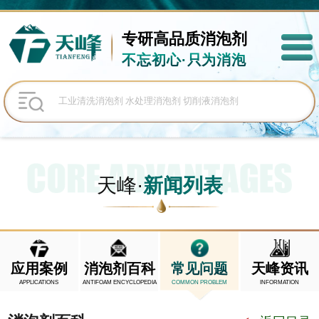
专研高品质
消泡剂
不忘初心·只为消泡
天峰·
新闻列表
应用案例
消泡剂百科
常见问题
天峰资讯
APPLICATIONS
ANTIFOAM ENCYCLOPEDIA
COMMON PROBLEM
INFORMATION