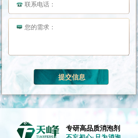
专研高品质消泡剂
不忘初心·只为消泡