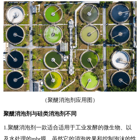
（聚醚消泡剂应用图）
聚醚消泡剂与硅类消泡剂不同
1.聚醚消泡剂一款适合适用于工业发酵的微生物、以
及水处理的mbr膜，虽然它的消泡效果和控制泡沫的性