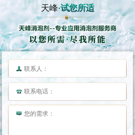
天峰·
试您所适