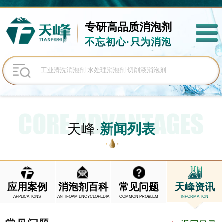
专研高品质
消泡剂
不忘初心·只为消泡
天峰·
新闻列表
应用案例
消泡剂百科
常见问题
天峰资讯
APPLICATIONS
ANTIFOAM ENCYCLOPEDIA
COMMON PROBLEM
INFORMATION