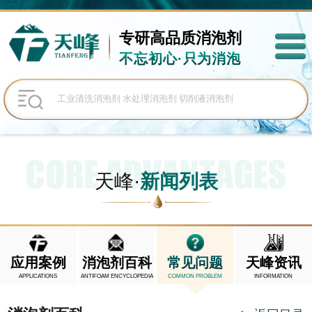
专研高品质
消泡剂
不忘初心·只为消泡
天峰·
新闻列表
应用案例
消泡剂百科
常见问题
天峰资讯
APPLICATIONS
ANTIFOAM ENCYCLOPEDIA
COMMON PROBLEM
INFORMATION