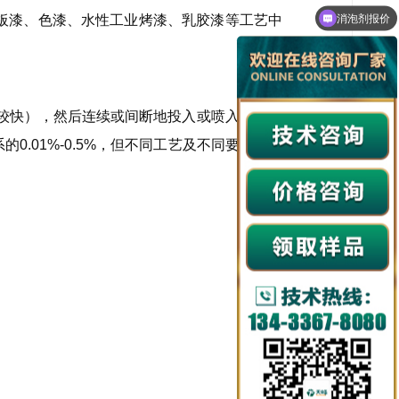
消泡剂产品说明
板漆、色漆、水性工业烤漆、乳胶漆等工艺中
较快），然后连续或间断地投入或喷入生泡体
.01%-0.5%，但不同工艺及不同要求，用