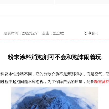
发表
时间：2022/12/7
点击：
2110次
分享到：
粉末涂料消泡剂可不会和泡沫闹着玩
料及水性涂料不同，它的分散介质不是溶剂和水，而是空气。它
刷过程中起泡问题不容忽视，为了保障产品的质量，配备
粉末涂