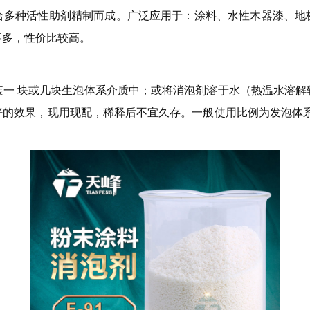
合多种活性助剂精制而成。广泛应用于：涂料、水性木器漆、地
不多，性价比较高。
装一 块或几块生泡体系介质中；或将消泡剂溶于水（热温水溶解
效果，现用现配，稀释后不宜久存。一般使用比例为发泡体系的0