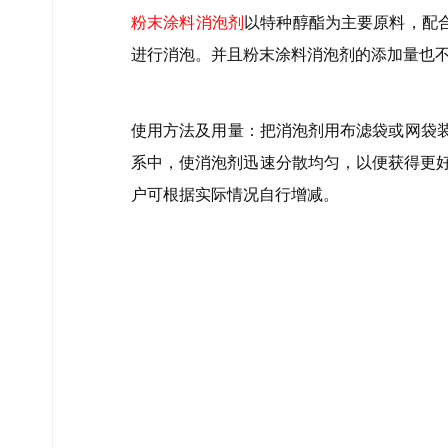
粉末涂料消泡剂
以特种醇酯为主要原料，配
进行消泡。并且粉末涂料消泡剂的添加量也
使用方法及用量：把消泡剂用布滤袋或网袋
系中，使消泡剂迅速分散均匀，以便获得更好的
户可根据实际情况自行增减。