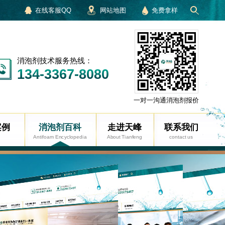
在线客服QQ
网站地图
免费拿样
消泡剂技术服务热线：
134-3367-8080
一对一沟通消泡剂报价
案例
消泡剂百科
走进天峰
联系我们
Antifoam Encyclopedia
About Tianfeng
contact us