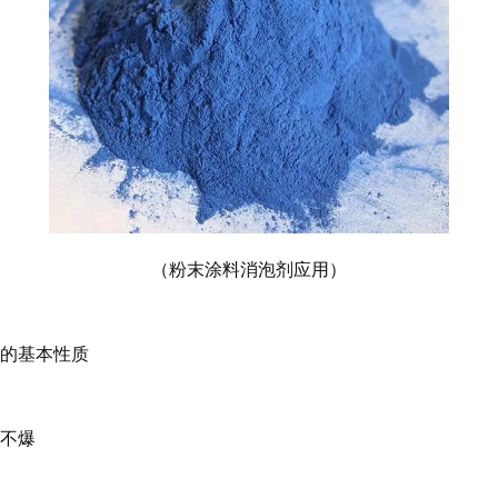
（粉末涂料消泡剂应用）
系的基本性质
、不爆