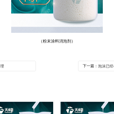
（粉末涂料消泡剂）
下一篇：
道理
泡沫已经