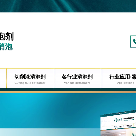
泡剂
消泡
切削液消泡剂
各行业消泡剂
行业应用·
Cutting fluid defoamer
Various defoamers
Applications