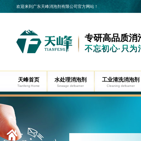
欢迎来到广东天峰消泡剂有限公司官方网站！
专研高品质
消
不忘初心·只为
天峰首页
水处理消泡剂
工业清洗消泡剂
Tianfeng Home
Sewage defoamer
Cleaning defoamer