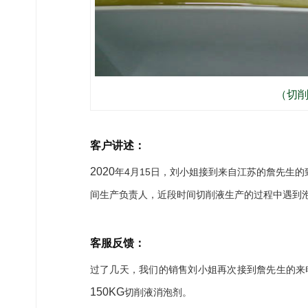
（切
客户讲述：
2020
4
15
年
月
日，刘小姐接到来自江苏的詹先生的
间生产负责人，近段时间切削液生产的过程中遇到
客服反馈：
过了几天，我们的销售刘小姐再次接到詹先生的来
150KG
切削液消泡剂。