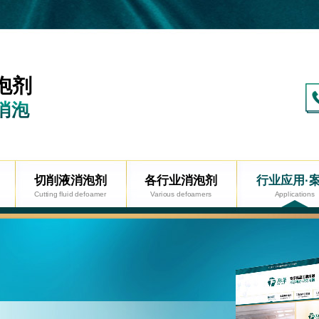
泡剂
消泡
切削液消泡剂
各行业消泡剂
行业应用·
Cutting fluid defoamer
Various defoamers
Applications