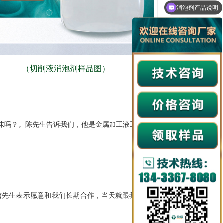
领取免费样品
（切削液消泡剂样品图）
沫吗？。陈先生告诉我们，他是金属加工液工厂的车
詹先生表示愿意和我们长期合作，当天就跟我们订购