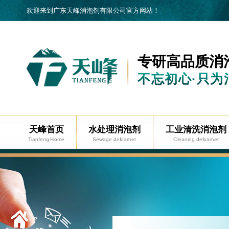
欢迎来到广东天峰消泡剂有限公司官方网站！
专研高品质
消
不忘初心·只为
天峰首页
水处理消泡剂
工业清洗消泡剂
Tianfeng Home
Sewage defoamer
Cleaning defoamer