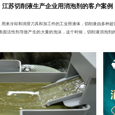
江苏切削液生产企业用消泡剂的客户案例
，用来冷却和润滑刀具和加工件的工业用液体，切削液由多种超
表面活性剂导致产生的大量的泡沫，这个时候，
切削液
消泡剂