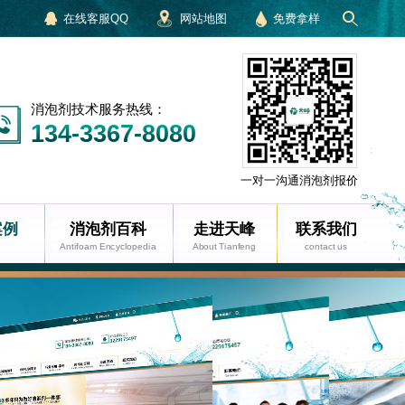
在线客服QQ
网站地图
免费拿样
消泡剂技术服务热线：
134-3367-8080
一对一沟通消泡剂报价
案例
消泡剂百科
走进天峰
联系我们
Antifoam Encyclopedia
About Tianfeng
contact us